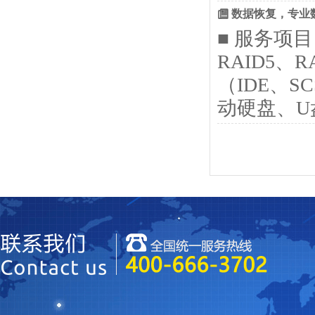
数据恢复，专业
■ 服务项目
RAID5、
（IDE、S
动硬盘、U