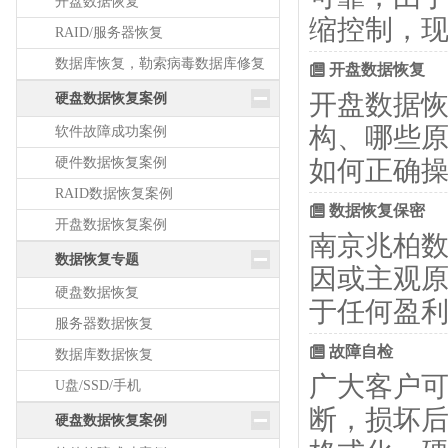
开盘数据恢复
缩控制，
RAID/服务器恢复
数据库恢复，勒索病毒数据库修复
开盘数据恢复
开盘数据恢
硬盘数据恢复案例
构、哪些原
软件故障成功案例
硬件数据恢复案例
如何正确操
RAID数据恢复案例
数据恢复保密
开盘数据恢复案例
南京兆柏
数据恢复专题
因或主观
硬盘数据恢复
于任何盈利
服务器数据恢复
故障自检
数据库数据恢复
广大客户
U盘/SSD/手机
断，损坏后
硬盘数据恢复案例