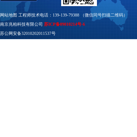
网站地图
工程师技术电话：139-139-79388 （微信同号扫描二维码）
南京兆柏科技有限公司
苏ICP备09010214号-6
苏公网安备32010202011537号