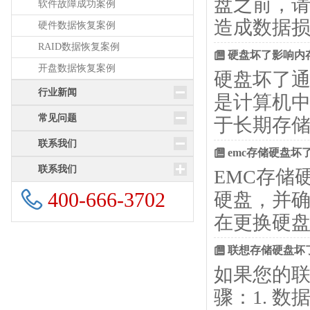
盘之前，请
软件故障成功案例
造成数据损
硬件数据恢复案例
RAID数据恢复案例
硬盘坏了影响内
开盘数据恢复案例
硬盘坏了通
行业新闻
是计算机
常见问题
于长期存
联系我们
emc存储硬盘坏
联系我们
EMC存储
400-666-3702
硬盘，并确
在更换硬
联想存储硬盘坏
如果您的
骤：1. 