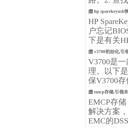
hp spareke
HP Spa
户忘记BI
下是有关HP 
v3700初始化
V3700
理。以下是
保V370
emcp存储,引
EMCP存储
解决方案
EMC的DSSD