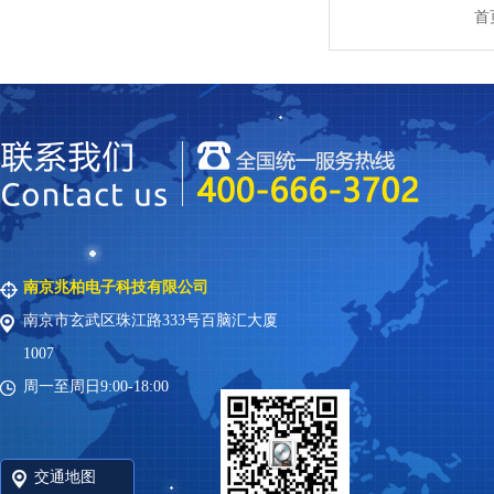
首
南京兆柏电子科技有限公司
南京市玄武区珠江路333号百脑汇大厦
1007
周一至周日9:00-18:00
交通地图