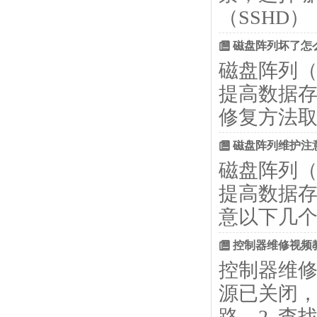
（SSHD
磁盘阵列坏了怎
磁盘阵列（
提高数据
修复方法
磁盘阵列维护注
磁盘阵列（
提高数据
意以下几个
控制器维修视频
控制器维修
源已关闭
路。2. 