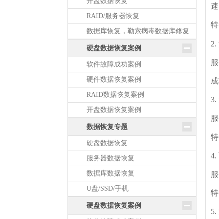
开盘数据恢复
速
RAID/服务器恢复
特
数据库恢复，勒索病毒数据库修复
2
硬盘数据恢复案例
服
软件故障成功案例
硬件数据恢复案例
成
RAID数据恢复案例
3
开盘数据恢复案例
服
数据恢复专题
特
硬盘数据恢复
4
服务器数据恢复
数据库数据恢复
服
U盘/SSD/手机
特
硬盘数据恢复案例
5