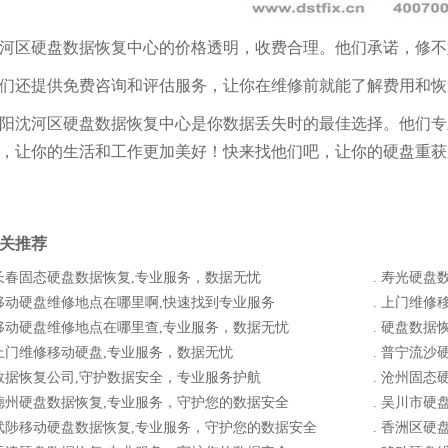
河区硬盘数据恢复中心的价格透明，收费合理。他们承诺，修不
们还提供免费咨询和评估服务，让你在维修前就能了解费用和恢
阳沈河区硬盘数据恢复中心是你数据丢失时的最佳选择。他们专
，让你的生活和工作更加美好！快来找他们吧，让你的硬盘重获
关推荐
长春固态硬盘数据恢复,专业服务，数据无忧
.
寿光硬盘
移动硬盘维修地点在哪里啊,快速找到专业服务
.
上门维修
移动硬盘维修地点在哪里查,专业服务，数据无忧
.
硬盘数据
上门维修移动硬盘,专业服务，数据无忧
.
普宁流沙
数据恢复公司,守护数据安全，专业服务护航
.
沧州固态
德州硬盘数据恢复,专业服务，守护您的数据安全
.
吴川市硬
武陟移动硬盘数据恢复,专业服务，守护您的数据安全
.
香洲区硬