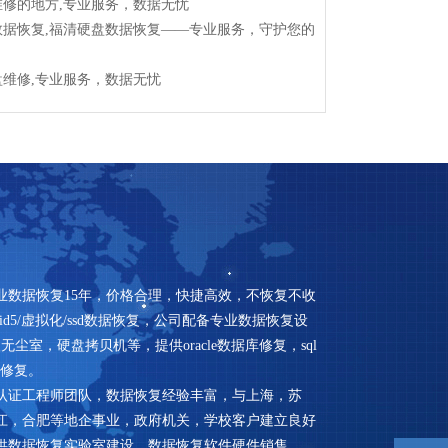
维修的地方,专业服务，数据无忧
数据恢复,福清硬盘数据恢复——专业服务，守护您的
盘维修,专业服务，数据无忧
业数据恢复15年，价格合理，快捷高效，不恢复不收
id5/虚拟化/ssd数据恢复，公司配备专业数据恢复设
,百级无尘室，硬盘拷贝机等，提供oracle数据库修复，sql
据修复。
认证工程师团队，数据恢复经验丰富，与上海，苏
江，合肥等地企事业，政府机关，学校客户建立良好
供数据恢复实验室建设，数据恢复软件硬件销售。