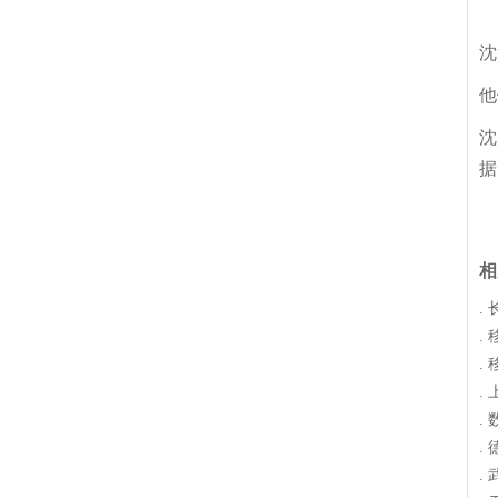
沈
他
沈
据
相
.
.
.
.
.
.
.