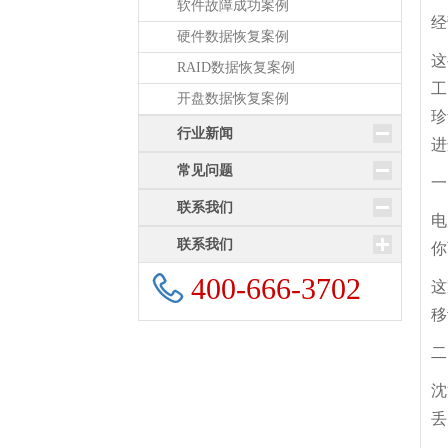
软件故障成功案例
经
硬件数据恢复案例
这
RAID数据恢复案例
工
开盘数据恢复案例
珍
行业新闻
进
常见问题
一
联系我们
电
联系我们
你
400-666-3702
这
移
二
沈
丢