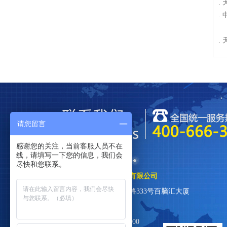
.
.
.
请您留言
感谢您的关注，当前客服人员不在
线，请填写一下您的信息，我们会
尽快和您联系。
南京兆柏电子科技有限公司
南京市玄武区珠江路333号百脑汇大厦
1007
周一至周日9:00-18:00