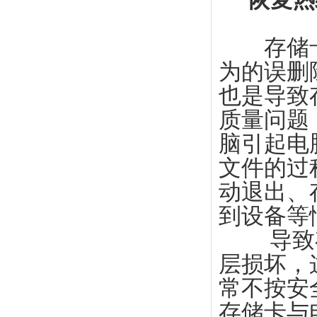
存储卡
为的误删
也是导致
质量问题
脑引起电
文件的过
动退出、
到设备等
导致存
层损坏，
常不按安
存储卡与