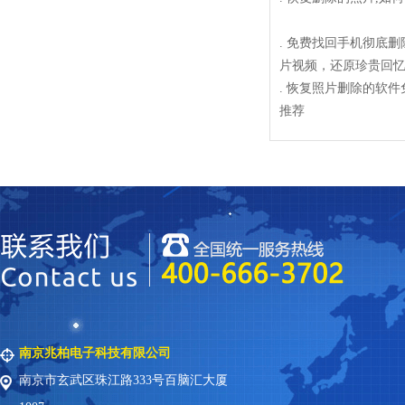
.
免费找回手机彻底删
片视频，还原珍贵回
.
恢复照片删除的软件
推荐
南京兆柏电子科技有限公司
南京市玄武区珠江路333号百脑汇大厦