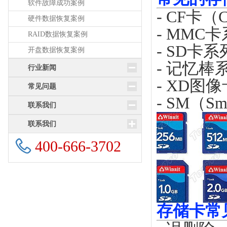
软件故障成功案例
- CF卡（Co
硬件数据恢复案例
- MMC卡系
RAID数据恢复案例
- SD卡系列 (
开盘数据恢复案例
- 记忆棒系列
行业新闻
- XD图像卡
常见问题
- SM（Sm
联系我们
联系我们
400-666-3702
存储卡常