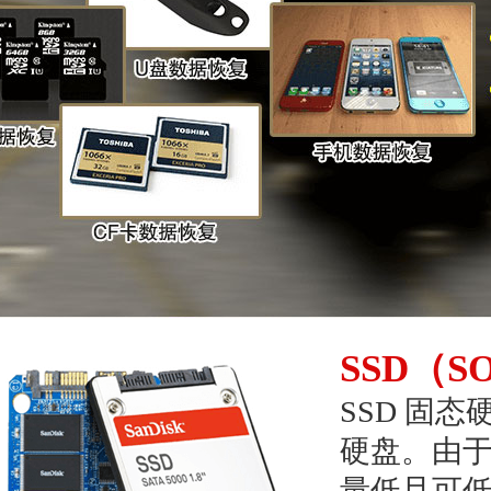
SSD（S
SSD 固
硬盘。由于
量低且可