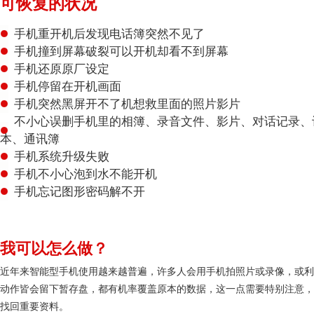
可恢复的状况
手机重开机后发现电话簿突然不见了
手机撞到屏幕破裂可以开机却看不到屏幕
手机还原原厂设定
手机停留在开机画面
手机突然黑屏开不了机想救里面的照片影片
不小心误删手机里的相簿、录音文件、影片、对话记录、
本、通讯簿
手机系统升级失败
手机不小心泡到水不能开机
手机忘记图形密码解不开
我可以怎么做？
近年来智能型手机使用越来越普遍，许多人会用手机拍照片或录像，或利
动作皆会留下暂存盘，都有机率覆盖原本的数据，这一点需要特别注意，
找回重要资料。