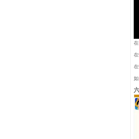
在
在
在
如