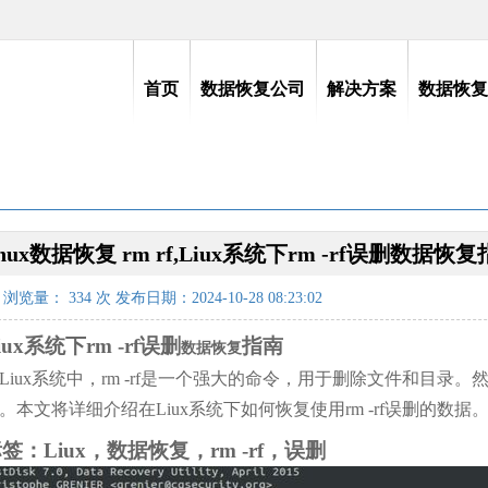
首页
数据恢复公司
解决方案
数据恢复
inux数据恢复 rm rf,Liux系统下rm -rf误删数据恢
浏览量：
334
次 发布日期：2024-10-28 08:23:02
iux系统下rm -rf误删
指南
数据恢复
Liux系统中，rm -rf是一个强大的命令，用于删除文件和目
。本文将详细介绍在Liux系统下如何恢复使用rm -rf误删的数据
签：Liux，数据恢复，rm -rf，误删