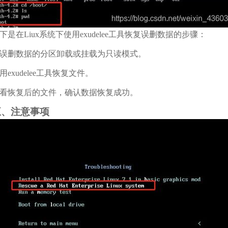
下是在Liux系统下使用exudelee工具恢复误删数据的步骤：
误删数据的分区卸载或挂载为只读模式。
用exudelee工具恢复文件。
看恢复后的文件，确认数据恢复成功。
五、注意事项