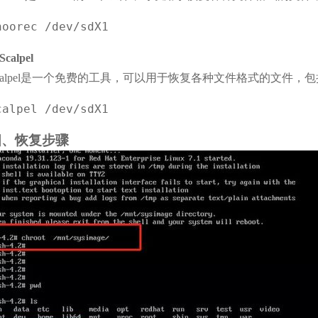
hoorec /dev/sdX1
 Scalpel
calpel是一个免费的工具，可以用于恢复各种文件格式的文件
calpel /dev/sdX1
四、恢复步骤