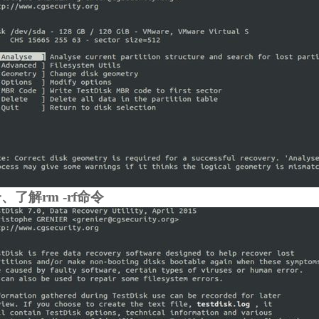
、了解rm -rf命令