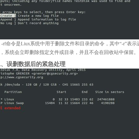
m -rf命令是Liux系统中用于删除文件和目录的命令，其中“-r”表示递
，系统会立即删除指定文件或目录，并且不会在回收站中保留。
二、误删数据后的紧急处理