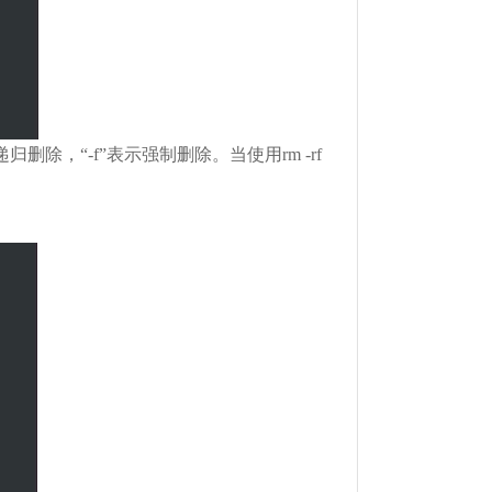
归删除，“-f”表示强制删除。当使用rm -rf