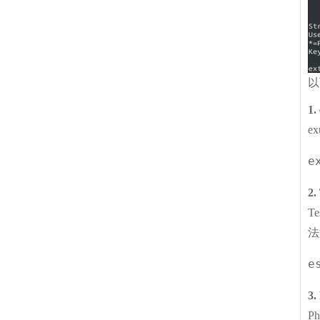
以
1.
e
e
2.
T
法
e
3.
P