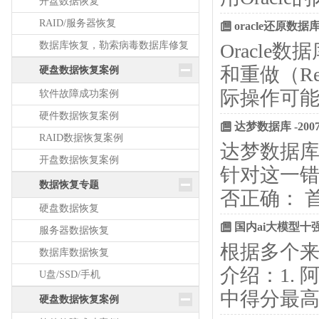
开盘数据恢复
RAID/服务器恢复
oracle还原数
数据库恢复，勒索病毒数据库修复
Oracle
和重做（R
硬盘数据恢复案例
际操作可
软件故障成功案例
硬件数据恢复案例
达梦数据库 -20
RAID数据恢复案例
达梦数据库
开盘数据恢复案例
针对这一错
数据恢复专题
否正确： 
硬盘数据恢复
国内ai大模型十
服务器数据恢复
根据多个来
数据库数据恢复
介绍：1. 
U盘/SSD/手机
中得分最
硬盘数据恢复案例