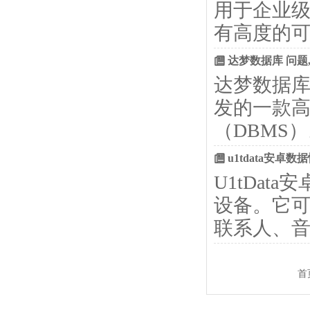
用于企业
有高度的可
达梦数据库 问题
达梦数据库
发的一款
（DBMS
u1tdata安卓
U1tDa
设备。它
联系人、音
首