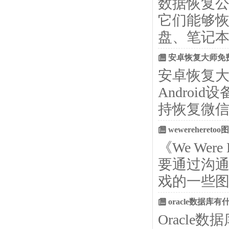
数据恢复
它们能够
盘、笔记本
安卓恢复大师免
安卓恢复
Androi
持恢复微信
wewereher
《We We
要通过沟
戏的一些图
oracle数据库
Oracl