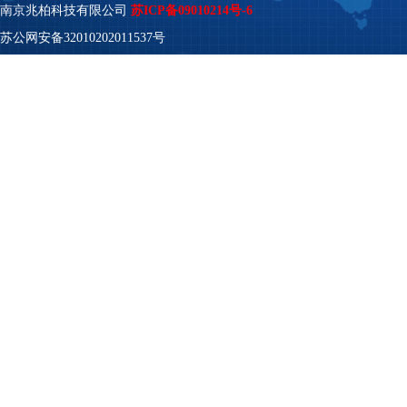
南京兆柏科技有限公司
苏ICP备09010214号-6
苏公网安备32010202011537号