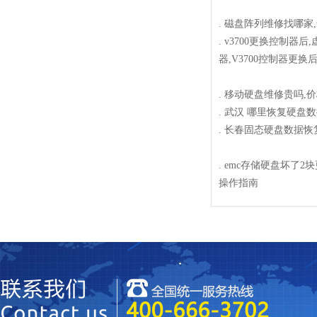
.
磁盘阵列维修找哪家
.
v3700更换控制器
器,V3700控制器更换
.
移动硬盘维修贵吗,
.
武汉 哪里恢复硬盘
.
长春固态硬盘数据恢
.
emc存储硬盘坏了2
操作指南