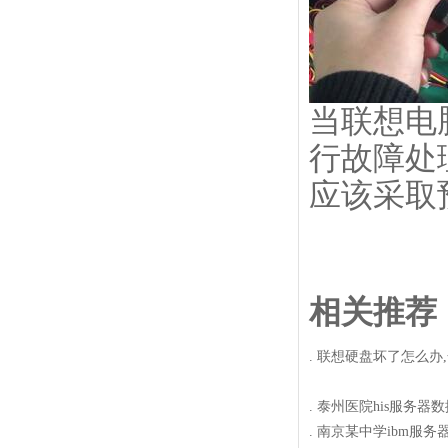
当联想电
行故障处
应该采取
相关推荐
.
联想硬盘坏了怎么办
.
泰州医院his服务器
.
南京某中学ibm服务