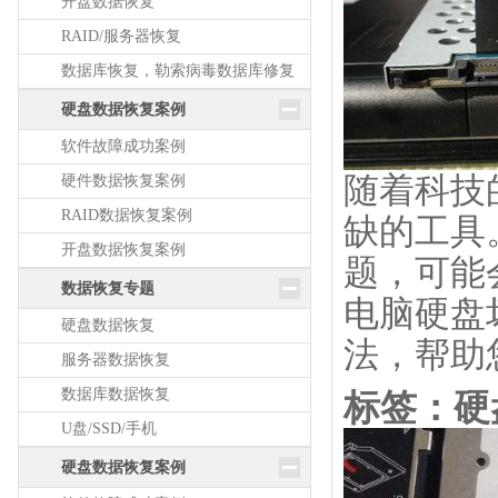
开盘数据恢复
RAID/服务器恢复
数据库恢复，勒索病毒数据库修复
硬盘数据恢复案例
软件故障成功案例
随着科技
硬件数据恢复案例
RAID数据恢复案例
缺的工具
开盘数据恢复案例
题，可能
数据恢复专题
电脑硬盘
硬盘数据恢复
法，帮助
服务器数据恢复
数据库数据恢复
标签：硬
U盘/SSD/手机
硬盘数据恢复案例