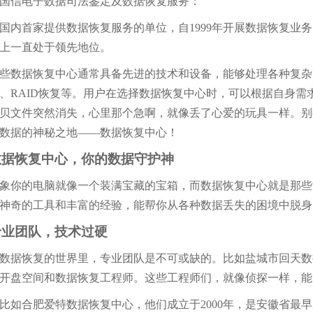
. 国信电子数据司法鉴定及数据恢复服务：
国内首家提供数据恢复服务的单位，自1999年开展数据恢复业
上一直处于领先地位。
些数据恢复中心通常具备先进的技术和设备，能够处理各种复杂
、RAID恢复等。用户在选择数据恢复中心时，可以根据自身
贝文件突然消失，心里那个急啊，就像丢了心爱的玩具一样。别
数据的神秘之地——数据恢复中心！
数据恢复中心，你的数据守护神
象你的电脑就像一个装满宝藏的宝箱，而数据恢复中心就是那些
神奇的工具和丰富的经验，能帮你从各种数据丢失的困境中脱身
专业团队，技术过硬
数据恢复的世界里，专业团队是不可或缺的。比如盐城市回天数
开盘空间和数据恢复工程师。这些工程师们，就像侦探一样，能
比如合肥爱特数据恢复中心，他们成立于2000年，是安徽省最