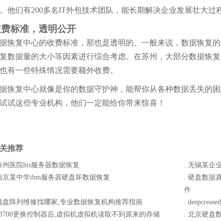
。他们有200多名IT外包技术团队，能长期解决企业发展壮大
收费标准，透明公开
据恢复中心的收费标准，那也是透明的。一般来说，数据恢复的
复数据量的大小等因素进行综合考虑。在苏州，大部分数据恢复公司
也有一些特殊情况需要额外收费。
据恢复中心就像是你的数据守护神，能帮你从各种数据丢失的困
试试这些专业机构，他们一定能给你带来惊喜！
关推荐
泰州医院his服务器数据恢复
.
无锡某企业
南京某中学ibm服务器硬盘坏数据恢复
.
硬盘数据
作
磁盘阵列维修找哪家,专业数据恢复机构推荐指南
.
deepcr
v3700更换控制器后,虚拟机虚拟机读取不到原来的存储
.
北京硬盘