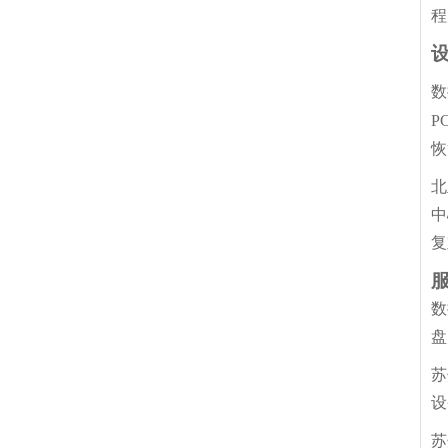
程
数
P
恢
北
中
复
数
盘
苏
设
苏