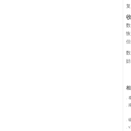
复
数
恢
但
数
妨
相
.
.
.
.