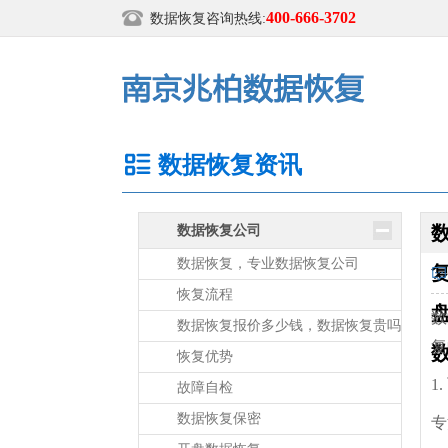
400-666-3702
数据恢复咨询热线:
数据恢复资讯
数据恢复公司
数据恢复，专业数据恢复公司
恢复流程
数
数据恢复报价多少钱，数据恢复贵吗
复
恢复优势
1
故障自检
数据恢复保密
专