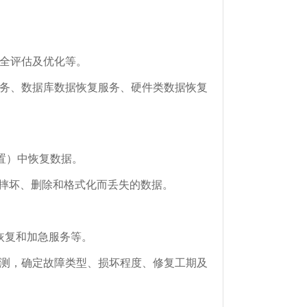
全评估及优化等。
务、数据库数据恢复服务、硬件类数据恢复
配置）中恢复数据。
、摔坏、删除和格式化而丢失的数据。
恢复和加急服务等。
测，确定故障类型、损坏程度、修复工期及