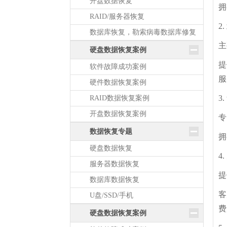
开盘数据恢复
拥
RAID/服务器恢复
2
数据库恢复，勒索病毒数据库修复
主
硬盘数据恢复案例
提
软件故障成功案例
服
硬件数据恢复案例
3
RAID数据恢复案例
开盘数据恢复案例
专
数据恢复专题
拥
硬盘数据恢复
4
服务器数据恢复
提
数据库数据恢复
客
U盘/SSD/手机
费
硬盘数据恢复案例