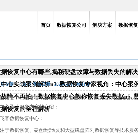
首页
数据恢复公司
解决方案
数据恢复
数据恢复中心有哪些,揭秘硬盘故障与数据丢失的解决方
复中心实战案例解析n3. 数据恢复专家视角：中心案例
浏览量：
408
次 发布日期：2025-02-18 08:11:37
盘故障不再怕！数据恢复中心教你恢复丢失数据n5.
据恢复中心通常提供各种数据恢复服务，以帮助用户在
数据丢失
中心及其服务内容的介绍：
数据恢复的全程解析
. 飞客数据恢复中心：
注于数据恢复、
和大型磁盘阵列数据恢复等技术服
硬盘数据恢复