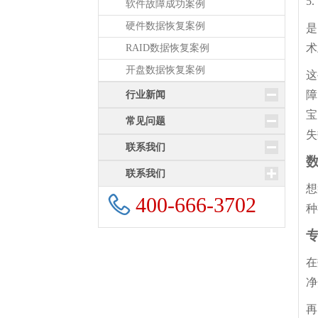
5
软件故障成功案例
硬件数据恢复案例
是
术
RAID数据恢复案例
开盘数据恢复案例
这
障
行业新闻
宝
常见问题
失
联系我们
联系我们
想
400-666-3702
种
在
净
再