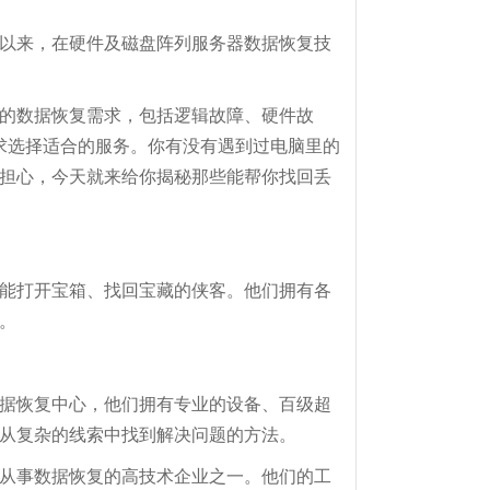
务以来，在硬件及磁盘阵列服务器数据恢复技
的数据恢复需求，包括逻辑故障、硬件故
需求选择适合的服务。你有没有遇到过电脑里的
担心，今天就来给你揭秘那些能帮你找回丢
能打开宝箱、找回宝藏的侠客。他们拥有各
。
据恢复中心，他们拥有专业的设备、百级超
从复杂的线索中找到解决问题的方法。
早从事数据恢复的高技术企业之一。他们的工