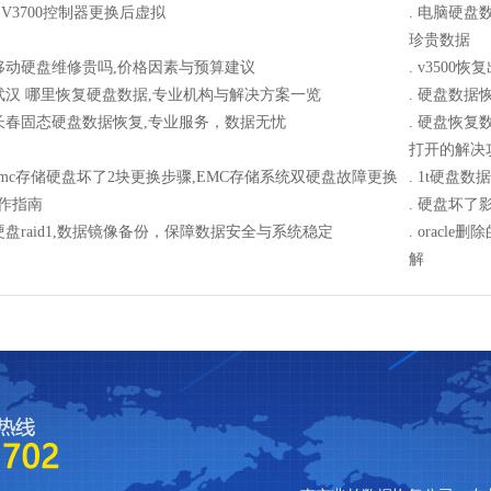
,V3700控制器更换后虚拟
.
电脑硬盘
珍贵数据
移动硬盘维修贵吗,价格因素与预算建议
.
v3500
武汉 哪里恢复硬盘数据,专业机构与解决方案一览
.
硬盘数据
长春固态硬盘数据恢复,专业服务，数据无忧
.
硬盘恢复
打开的解决
emc存储硬盘坏了2块更换步骤,EMC存储系统双硬盘故障更换
.
1t硬盘数
作指南
.
硬盘坏了
硬盘raid1,数据镜像备份，保障数据安全与系统稳定
.
oracle
解